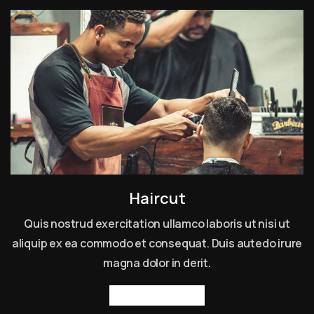
Haircut
Quis nostrud exercitation ullamco laboris ut nisi ut
aliquip ex ea commodo et consequat. Duis autedo irure
magna dolor in derit.
Read more