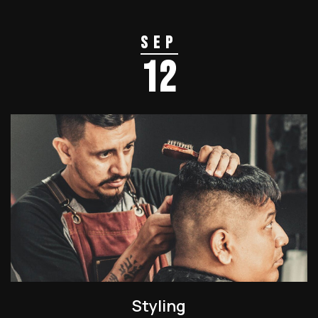
Sep
12
Styling