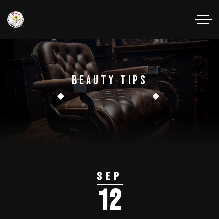
Beauty Tips
Sep
12