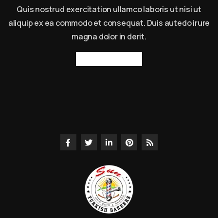
Quis nostrud exercitation ullamco laboris ut nisi ut
aliquip ex ea commodo et consequat. Duis autedo irure
magna dolor in derit.
Read more